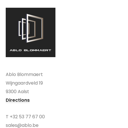
Ablo Blommaert
Wijngaardveld 19
9300 Aalst
Directions
T
+32 53 77 67 00
sales@ablo.be